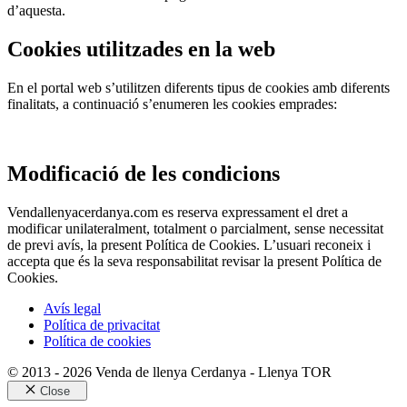
d’aquesta.
Cookies utilitzades en la web
En el portal web s’utilitzen diferents tipus de cookies amb diferents
finalitats, a continuació s’enumeren les cookies emprades:
Modificació de les condicions
Vendallenyacerdanya.com es reserva expressament el dret a
modificar unilateralment, totalment o parcialment, sense necessitat
de previ avís, la present Política de Cookies. L’usuari reconeix i
accepta que és la seva responsabilitat revisar la present Política de
Cookies.
Avís legal
Política de privacitat
Política de cookies
© 2013 - 2026 Venda de llenya Cerdanya - Llenya TOR
Close