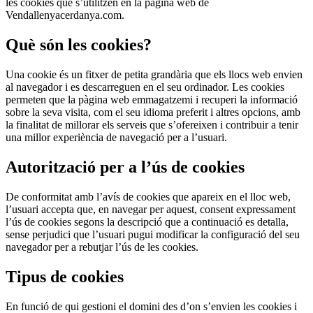
les cookies que s’utilitzen en la pàgina web de
Vendallenyacerdanya.com.
Què són les cookies?
Una cookie és un fitxer de petita grandària que els llocs web envien
al navegador i es descarreguen en el seu ordinador. Les cookies
permeten que la pàgina web emmagatzemi i recuperi la informació
sobre la seva visita, com el seu idioma preferit i altres opcions, amb
la finalitat de millorar els serveis que s’ofereixen i contribuir a tenir
una millor experiència de navegació per a l’usuari.
Autorització per a l’ús de cookies
De conformitat amb l’avís de cookies que apareix en el lloc web,
l’usuari accepta que, en navegar per aquest, consent expressament
l’ús de cookies segons la descripció que a continuació es detalla,
sense perjudici que l’usuari pugui modificar la configuració del seu
navegador per a rebutjar l’ús de les cookies.
Tipus de cookies
En funció de qui gestioni el domini des d’on s’envien les cookies i