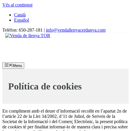
Vés al contingut
Català
Español
Telèfon: 650-287-181 |
info@vendallenyacerdanya.com
Menu
Política de cookies
En compliment amb el deure d’informació recollit en l’apartat 2n de
l’article 22 de la Llei 34/2002, d’11 de Juliol, de Serveis de la
Societat de la Informació i del Comerç Electrònic, la present política
de cookies té per finalitat informar-lo de manera clara i precisa sobre