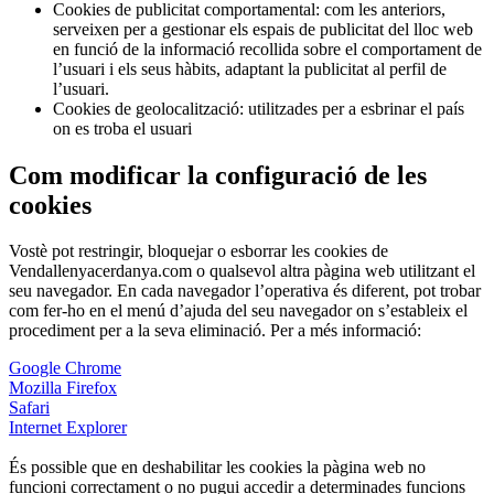
Cookies de publicitat comportamental: com les anteriors,
serveixen per a gestionar els espais de publicitat del lloc web
en funció de la informació recollida sobre el comportament de
l’usuari i els seus hàbits, adaptant la publicitat al perfil de
l’usuari.
Cookies de geolocalització: utilitzades per a esbrinar el país
on es troba el usuari
Com modificar la configuració de les
cookies
Vostè pot restringir, bloquejar o esborrar les cookies de
Vendallenyacerdanya.com o qualsevol altra pàgina web utilitzant el
seu navegador. En cada navegador l’operativa és diferent, pot trobar
com fer-ho en el menú d’ajuda del seu navegador on s’estableix el
procediment per a la seva eliminació. Per a més informació:
Google Chrome
Mozilla Firefox
Safari
Internet Explorer
És possible que en deshabilitar les cookies la pàgina web no
funcioni correctament o no pugui accedir a determinades funcions